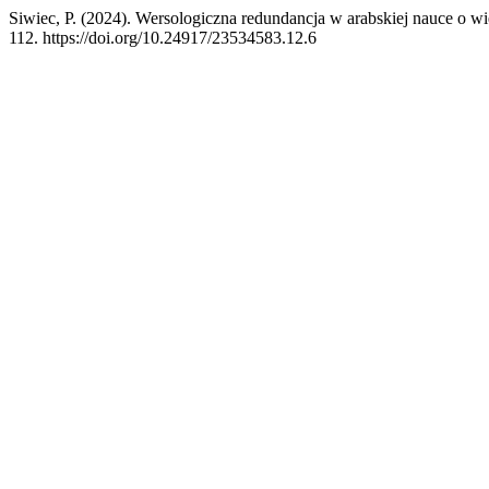
Siwiec, P. (2024). Wersologiczna redundancja w arabskiej nauce o w
112. https://doi.org/10.24917/23534583.12.6