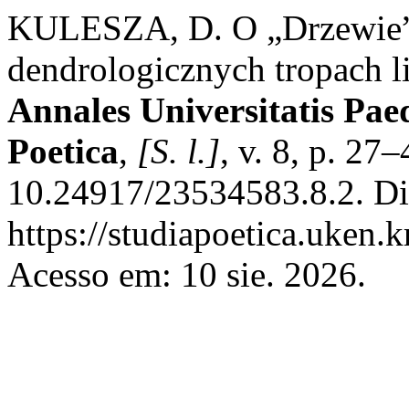
KULESZA, D. O „Drzewie” 
dendrologicznych tropach li
Annales Universitatis Pae
Poetica
,
[S. l.]
, v. 8, p. 27
10.24917/23534583.8.2. Di
https://studiapoetica.uken.
Acesso em: 10 sie. 2026.