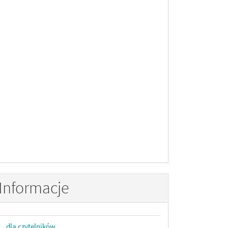
Informacje
dla czytelników