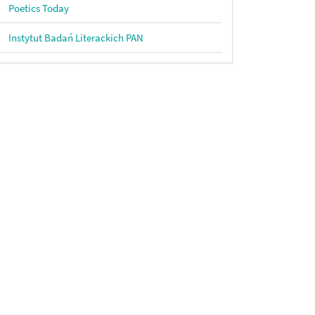
Poetics Today
Instytut Badań Literackich PAN